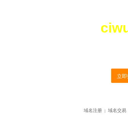
ciw
您所访问的域名正在
This domain name is current
立即购
域名注册
域名交易
|